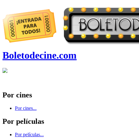
Boletodecine.com
Por cines
Por cines...
Por películas
Por películas...