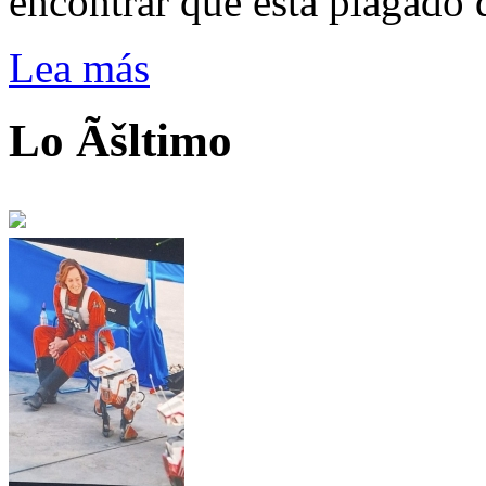
encontrar que está plagado 
Lea más
Lo Ãšltimo