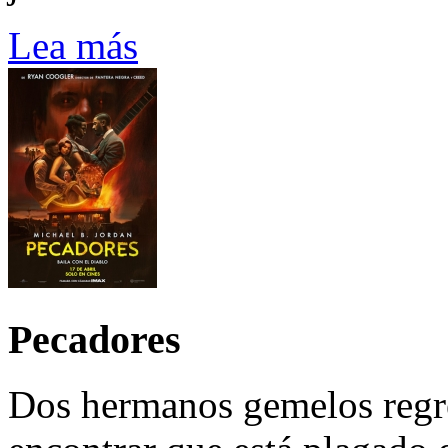
Lea más
Pecadores
Dos hermanos gemelos regre