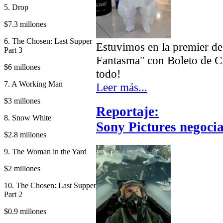
5. Drop
$7.3 millones
6. The Chosen: Last Supper
Estuvimos en la premier de
Part 3
Fantasma" con Boleto de C
$6 millones
todo!
7. A Working Man
Leer más...
$3 millones
Reportaje:
8. Snow White
Sony Pictures negoci
$2.8 millones
9. The Woman in the Yard
$2 millones
10. The Chosen: Last Supper
Part 2
$0.9 millones