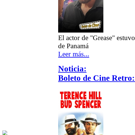
El actor de "Grease" estuvo
de Panamá
Leer más...
Noticia:
Boleto de Cine Retro: