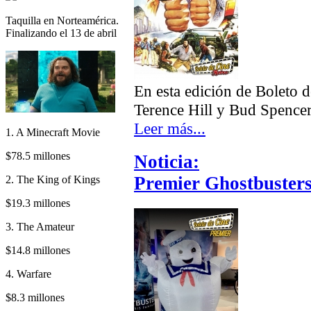
Taquilla en Norteamérica.
Finalizando el 13 de abril
En esta edición de Boleto 
Terence Hill y Bud Spencer
Leer más...
1. A Minecraft Movie
$78.5 millones
Noticia:
Premier Ghostbusters
2. The King of Kings
$19.3 millones
3. The Amateur
$14.8 millones
4. Warfare
$8.3 millones