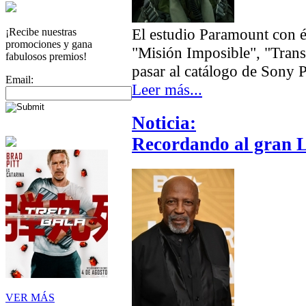
El estudio Paramount con 
¡Recibe nuestras
promociones y gana
"Misión Imposible", "Trans
fabulosos premios!
pasar al catálogo de Sony P
Email:
Leer más...
Noticia:
Recordando al gran L
VER MÁS