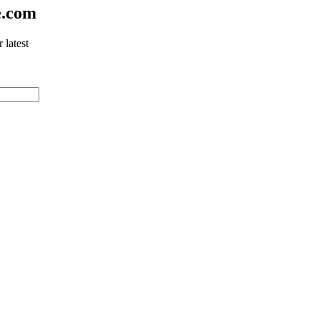
e.com
 latest