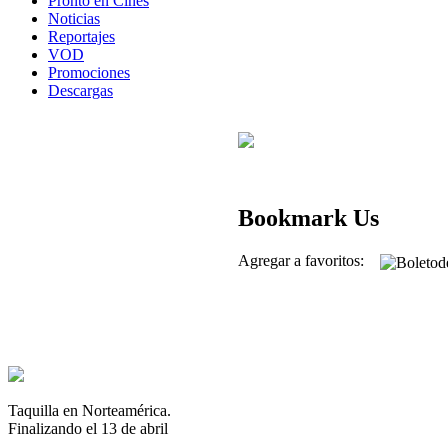
Pronto en Cines
Noticias
Reportajes
VOD
Promociones
Descargas
Bookmark Us
Agregar a favoritos:
Taquilla en Norteamérica.
Finalizando el 13 de abril