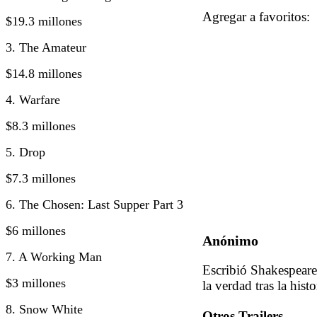
Agregar a favorito
$19.3 millones
3. The Amateur
$14.8 millones
4. Warfare
$8.3 millones
5. Drop
$7.3 millones
6. The Chosen: Last Supper Part 3
$6 millones
Anónimo
7. A Working Man
Escribió Shakespeare 
$3 millones
la verdad tras la histo
8. Snow White
Otros Trailers