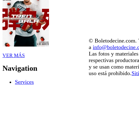
© Boletodecine.com. T
a
info@boletodecine
Las fotos y materiale
VER MÁS
respectivas productora
y se usan como materi
Navigation
uso está prohibido.
Sit
Services