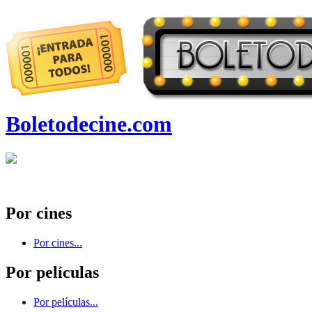
Boletodecine.com
Por cines
Por cines...
Por películas
Por películas...