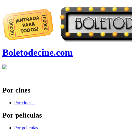
Boletodecine.com
Por cines
Por cines...
Por películas
Por películas...