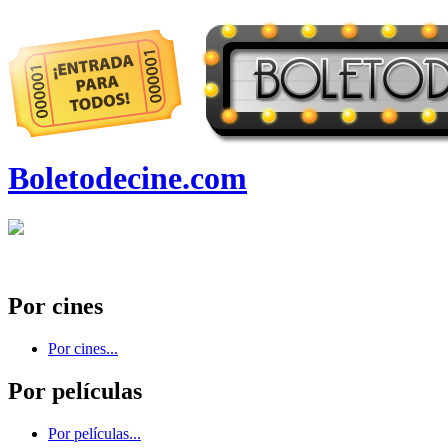
Boletodecine.com
Por cines
Por cines...
Por películas
Por películas...