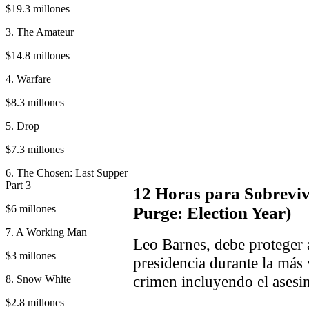
$19.3 millones
3. The Amateur
$14.8 millones
4. Warfare
$8.3 millones
5. Drop
$7.3 millones
6. The Chosen: Last Supper
Part 3
12 Horas para Sobrevivi
$6 millones
Purge: Election Year)
7. A Working Man
Leo Barnes, debe proteger 
$3 millones
presidencia durante la más
crimen incluyendo el asesin
8. Snow White
$2.8 millones