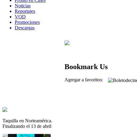
Pronto en Cines
Noticias
Reportajes
VOD
Promociones
Descargas
Bookmark Us
Agregar a favoritos:
Taquilla en Norteamérica.
Finalizando el 13 de abril