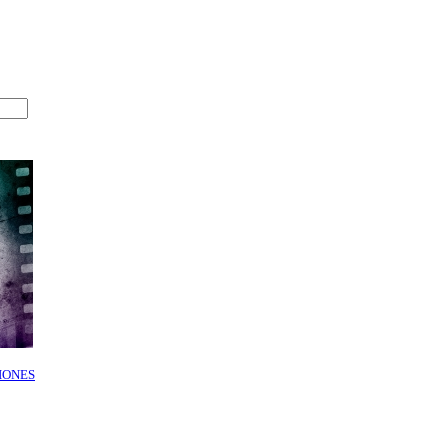
IONES