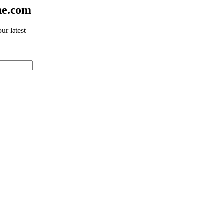
ne.com
ur latest