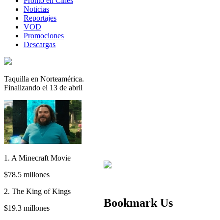
Pronto en Cines
Noticias
Reportajes
VOD
Promociones
Descargas
Taquilla en Norteamérica.
Finalizando el 13 de abril
1. A Minecraft Movie
$78.5 millones
2. The King of Kings
Bookmark Us
$19.3 millones