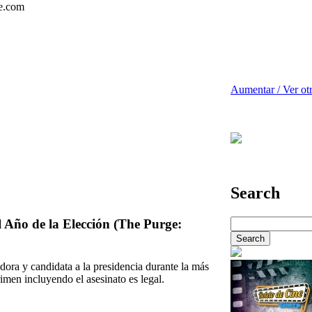
Aumentar / Ver ot
Search
 Año de la Elección (The Purge:
ora y candidata a la presidencia durante la más
imen incluyendo el asesinato es legal.