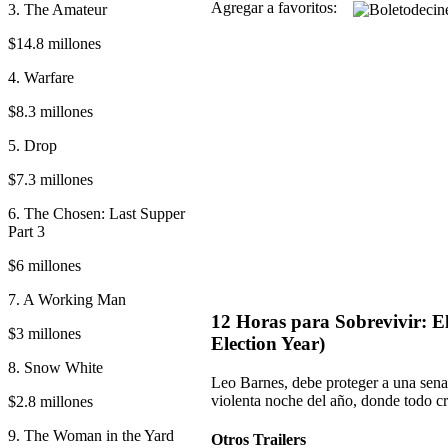
Agregar a favoritos:
3. The Amateur
$14.8 millones
4. Warfare
$8.3 millones
5. Drop
$7.3 millones
6. The Chosen: Last Supper
Part 3
$6 millones
7. A Working Man
12 Horas para Sobrevivir: El
$3 millones
Election Year)
8. Snow White
Leo Barnes, debe proteger a una senad
violenta noche del año, donde todo cr
$2.8 millones
9. The Woman in the Yard
Otros Trailers