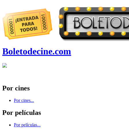
Boletodecine.com
Por cines
Por cines...
Por películas
Por películas...