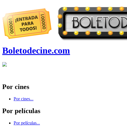
Boletodecine.com
Por cines
Por cines...
Por películas
Por películas...