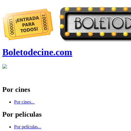
Boletodecine.com
Por cines
Por cines...
Por películas
Por películas...