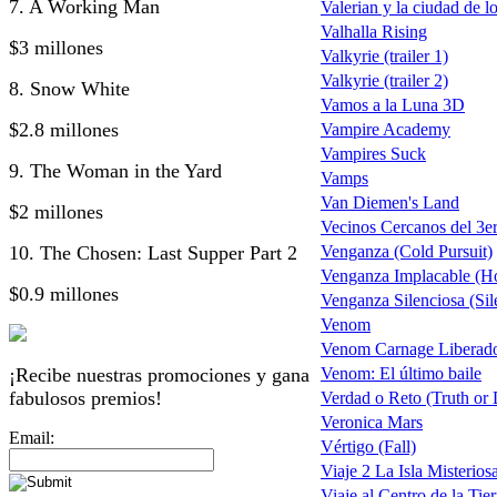
7. A Working Man
Valerian y la ciudad de l
Valhalla Rising
$3 millones
Valkyrie (trailer 1)
Valkyrie (trailer 2)
8. Snow White
Vamos a la Luna 3D
$2.8 millones
Vampire Academy
Vampires Suck
9. The Woman in the Yard
Vamps
Van Diemen's Land
$2 millones
Vecinos Cercanos del 3er
10. The Chosen: Last Supper Part 2
Venganza (Cold Pursuit)
Venganza Implacable (Ho
$0.9 millones
Venganza Silenciosa (Sil
Venom
Venom Carnage Liberado
¡Recibe nuestras promociones y gana
Venom: El último baile
fabulosos premios!
Verdad o Reto (Truth or 
Veronica Mars
Email:
Vértigo (Fall)
Viaje 2 La Isla Misterios
Viaje al Centro de la Tierr