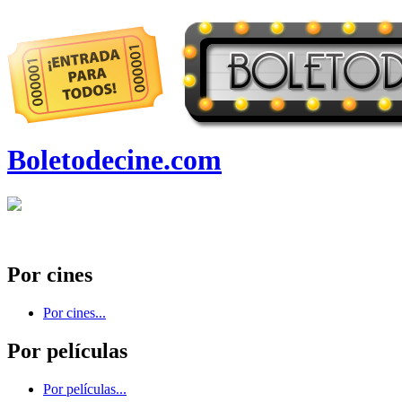
Boletodecine.com
Por cines
Por cines...
Por películas
Por películas...