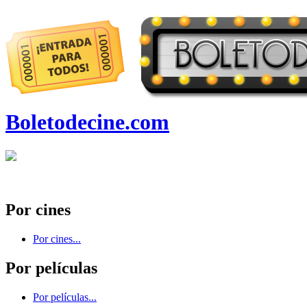
Boletodecine.com
Por cines
Por cines...
Por películas
Por películas...