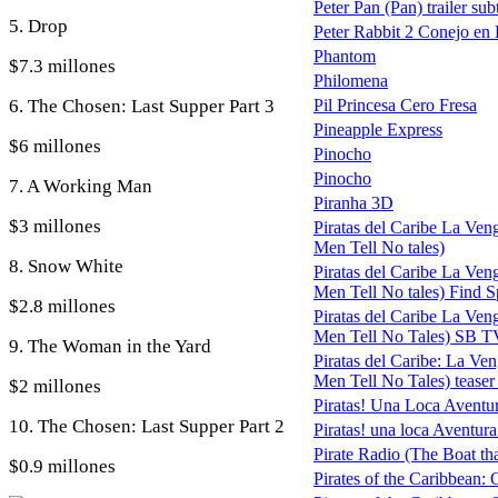
Peter Pan (Pan) trailer sub
5. Drop
Peter Rabbit 2 Conejo en
Phantom
$7.3 millones
Philomena
6. The Chosen: Last Supper Part 3
Pil Princesa Cero Fresa
Pineapple Express
$6 millones
Pinocho
Pinocho
7. A Working Man
Piranha 3D
$3 millones
Piratas del Caribe La Ven
Men Tell No tales)
8. Snow White
Piratas del Caribe La Ven
Men Tell No tales) Find S
$2.8 millones
Piratas del Caribe La Ven
Men Tell No Tales) SB T
9. The Woman in the Yard
Piratas del Caribe: La Ve
Men Tell No Tales) teaser 
$2 millones
Piratas! Una Loca Aventu
10. The Chosen: Last Supper Part 2
Piratas! una loca Aventura 
Pirate Radio (The Boat tha
$0.9 millones
Pirates of the Caribbean: 