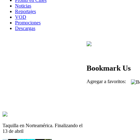
Pronto en Cines
Noticias
Reportajes
VOD
Promociones
Descargas
Bookmark Us
Agregar a favoritos:
Taquilla en Norteamérica. Finalizando el
13 de abril