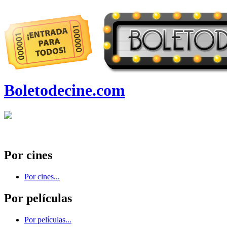
Boletodecine.com
Por cines
Por cines...
Por películas
Por películas...