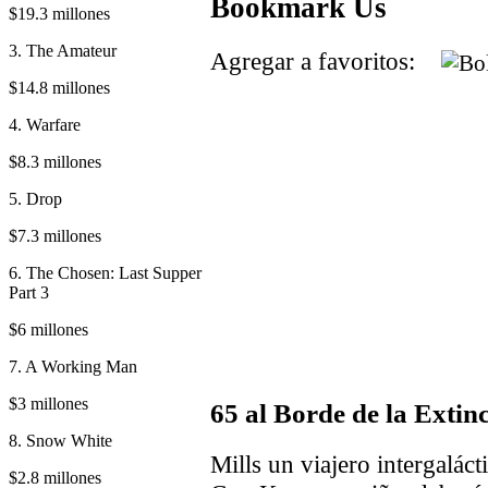
Bookmark Us
$19.3 millones
3. The Amateur
Agregar a favoritos:
$14.8 millones
4. Warfare
$8.3 millones
5. Drop
$7.3 millones
6. The Chosen: Last Supper
Part 3
$6 millones
7. A Working Man
$3 millones
65 al Borde de la Extin
8. Snow White
Mills un viajero intergalácti
$2.8 millones