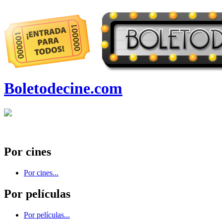
Boletodecine.com
Por cines
Por cines...
Por películas
Por películas...