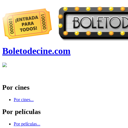
Boletodecine.com
Por cines
Por cines...
Por películas
Por películas...