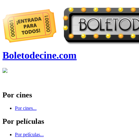
Boletodecine.com
Por cines
Por cines...
Por películas
Por películas...