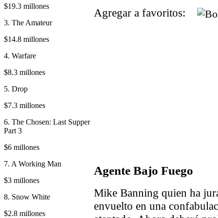
$19.3 millones
Agregar a favoritos:
3. The Amateur
$14.8 millones
4. Warfare
$8.3 millones
5. Drop
$7.3 millones
6. The Chosen: Last Supper
Part 3
$6 millones
7. A Working Man
Agente Bajo Fuego
$3 millones
Mike Banning quien ha jura
8. Snow White
envuelto en una confabulac
$2.8 millones