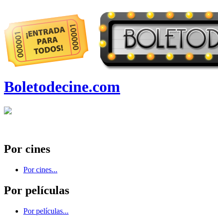
Boletodecine.com
Por cines
Por cines...
Por películas
Por películas...