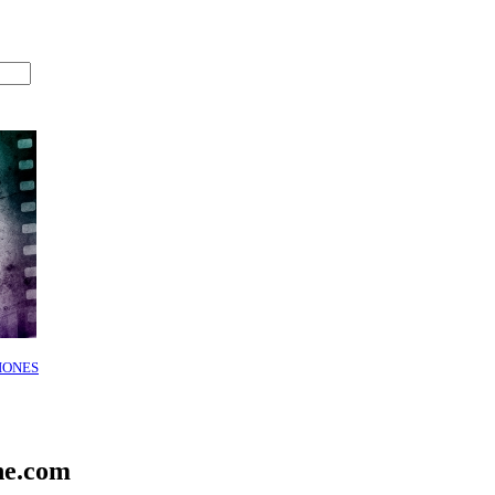
IONES
ne.com