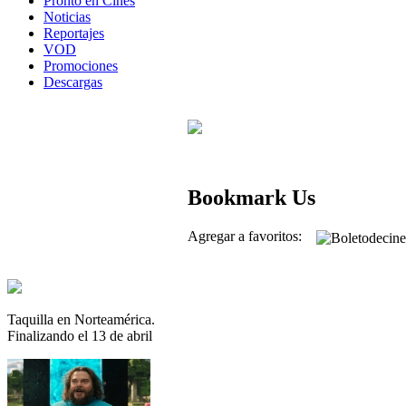
Pronto en Cines
Noticias
Reportajes
VOD
Promociones
Descargas
Bookmark Us
Agregar a favoritos:
Taquilla en Norteamérica.
Finalizando el 13 de abril