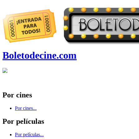
Boletodecine.com
Por cines
Por cines...
Por películas
Por películas...