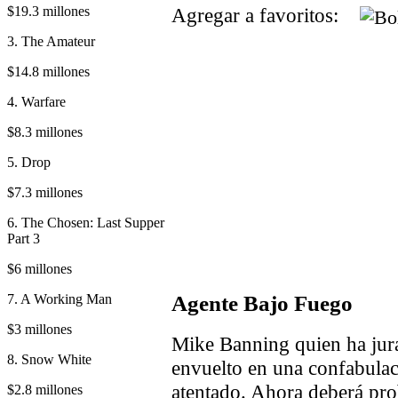
$19.3 millones
Agregar a favoritos:
3. The Amateur
$14.8 millones
4. Warfare
$8.3 millones
5. Drop
$7.3 millones
6. The Chosen: Last Supper
Part 3
$6 millones
7. A Working Man
Agente Bajo Fuego
$3 millones
Mike Banning quien ha jura
8. Snow White
envuelto en una confabulac
atentado. Ahora deberá pro
$2.8 millones