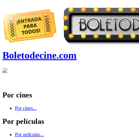
Boletodecine.com
Por cines
Por cines...
Por películas
Por películas...