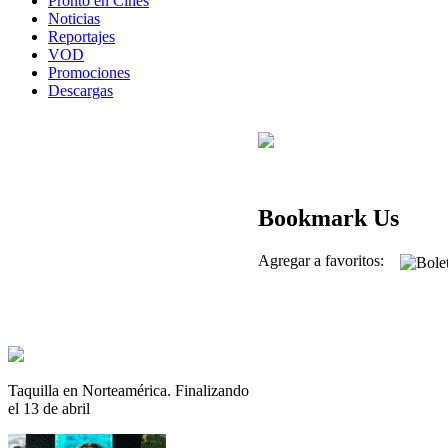
Pronto en Cines
Noticias
Reportajes
VOD
Promociones
Descargas
Bookmark Us
Agregar a favoritos:
Taquilla en Norteamérica. Finalizando
el 13 de abril