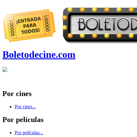
Boletodecine.com
Por cines
Por cines...
Por películas
Por películas...