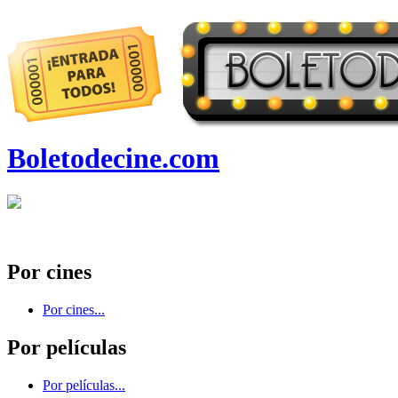
Boletodecine.com
Por cines
Por cines...
Por películas
Por películas...