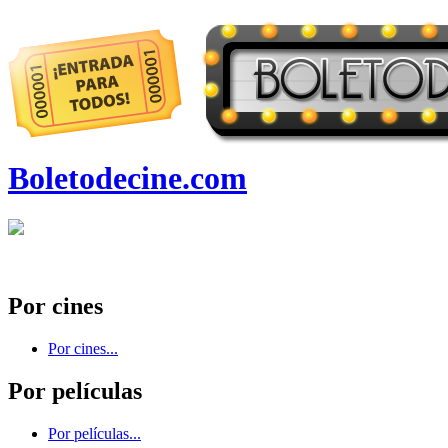
Boletodecine.com
Por cines
Por cines...
Por películas
Por películas...