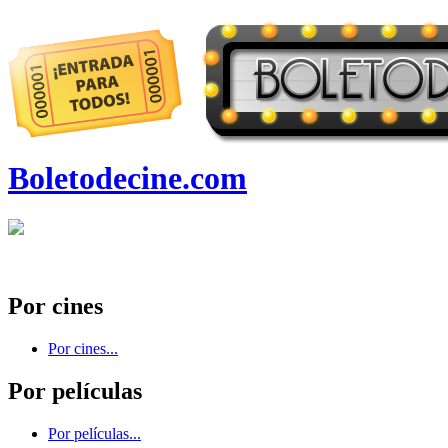
Boletodecine.com
Por cines
Por cines...
Por películas
Por películas...