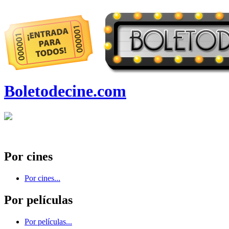
Boletodecine.com
Por cines
Por cines...
Por películas
Por películas...