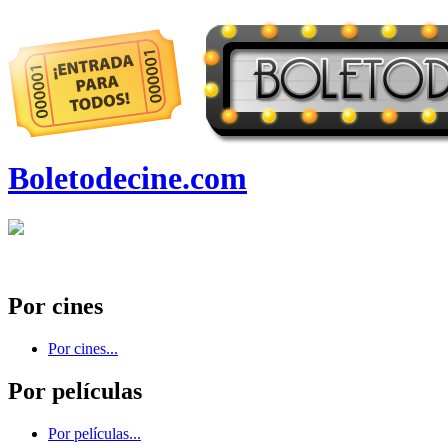
Boletodecine.com
Por cines
Por cines...
Por películas
Por películas...