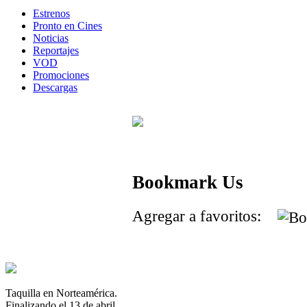
Estrenos
Pronto en Cines
Noticias
Reportajes
VOD
Promociones
Descargas
Bookmark Us
Agregar a favoritos:
Taquilla en Norteamérica.
Finalizando el 13 de abril