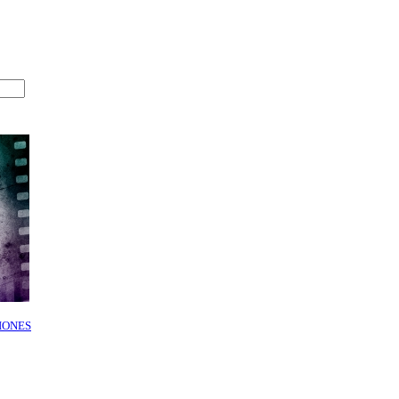
IONES