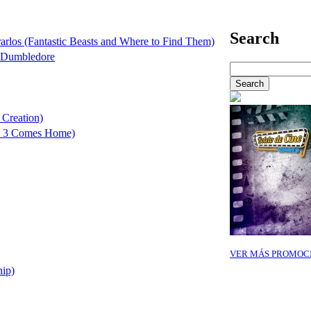
Search
arlos (Fantastic Beasts and Where to Find Them)
e Dumbledore
 Creation)
le 3 Comes Home)
VER MÁS PROMOC
hip)