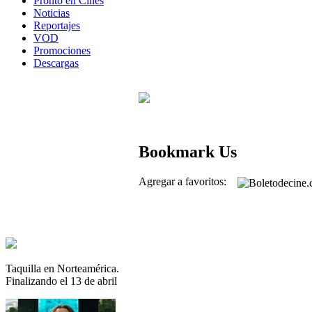
Pronto en Cines
Noticias
Reportajes
VOD
Promociones
Descargas
Bookmark Us
Agregar a favoritos:
Taquilla en Norteamérica.
Finalizando el 13 de abril