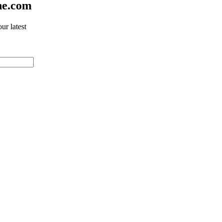
ne.com
ur latest