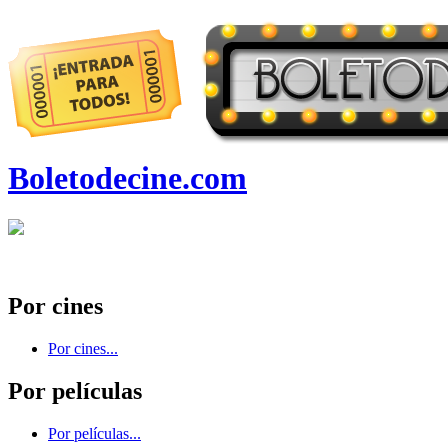
Boletodecine.com
Por cines
Por cines...
Por películas
Por películas...