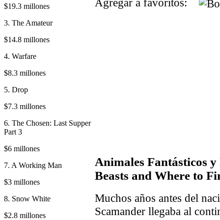
Agregar a favoritos:
$19.3 millones
3. The Amateur
$14.8 millones
4. Warfare
$8.3 millones
5. Drop
$7.3 millones
6. The Chosen: Last Supper
Part 3
$6 millones
Animales Fantásticos y
7. A Working Man
Beasts and Where to F
$3 millones
Muchos años antes del nac
8. Snow White
Scamander llegaba al conti
$2.8 millones