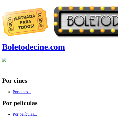
Boletodecine.com
Por cines
Por cines...
Por películas
Por películas...