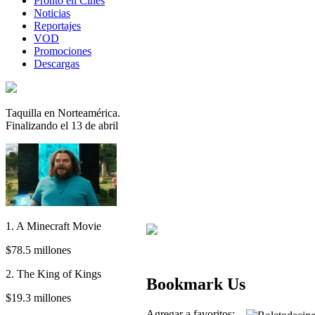
Pronto en Cines
Noticias
Reportajes
VOD
Promociones
Descargas
Taquilla en Norteamérica.
Finalizando el 13 de abril
1. A Minecraft Movie
$78.5 millones
2. The King of Kings
Bookmark Us
$19.3 millones
Agregar a favoritos: