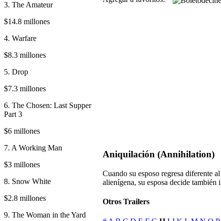
3. The Amateur
$14.8 millones
4. Warfare
$8.3 millones
5. Drop
$7.3 millones
6. The Chosen: Last Supper
Part 3
$6 millones
7. A Working Man
Aniquilación (Annihilation)
$3 millones
Cuando su esposo regresa diferente al
8. Snow White
alienígena, su esposa decide también i
$2.8 millones
Otros Trailers
9. The Woman in the Yard