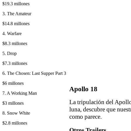
$19.3 millones
3. The Amateur
$14.8 millones
4. Warfare
$8.3 millones
5. Drop
$7.3 millones
6. The Chosen: Last Supper Part 3
$6 millones
Apollo 18
7. A Working Man
La tripulación del Apollo
$3 millones
luna, descubre que nuestr
8. Snow White
como parece.
$2.8 millones
Otros Trailers