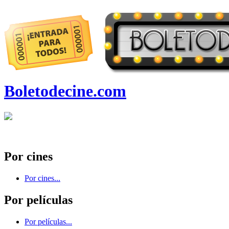
Boletodecine.com
Por cines
Por cines...
Por películas
Por películas...