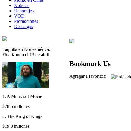
Pronto en Cines
Noticias
Reportajes
VOD
Promociones
Descargas
Taquilla en Norteamérica.
Finalizando el 13 de abril
Bookmark Us
Agregar a favoritos:
1. A Minecraft Movie
$78.5 millones
2. The King of Kings
$19.3 millones