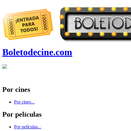
Boletodecine.com
Por cines
Por cines...
Por películas
Por películas...