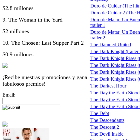
Duro de Cuidar (The hit
$2.8 millones
Duro de Cuidar 2 (The H
9. The Woman in the Yard
Duro de Matar: Un Buen
trailer 1
$2 millones
Duro de Matar: Un Buen
trailer 2
10. The Chosen: Last Supper Part 2
The Damned United
The Dark Knight (trailer
$0.9 millones
The Dark Knight Rises (t
The Dark Knight Rises (tr
The Dark Knight Rises (tr
¡Recibe nuestras promociones y gana
The Dark Knight Rises (tr
fabulosos premios!
The Darkest Hour
The Day the Earth Stood 
Email:
The Day the Earth Stood S
The Day the Earth Stood St
The Debt
The Descendants
The Descent 2
The Devil Inside