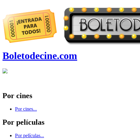
Boletodecine.com
Por cines
Por cines...
Por películas
Por películas...