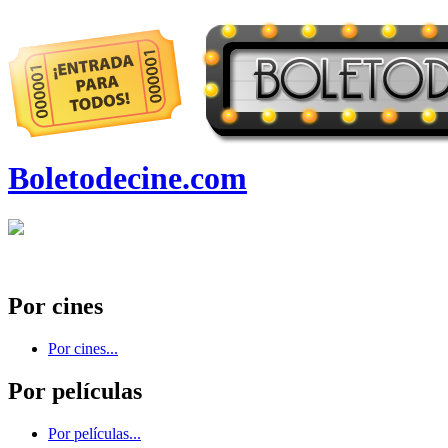
Boletodecine.com
Por cines
Por cines...
Por películas
Por películas...