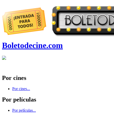
Boletodecine.com
Por cines
Por cines...
Por películas
Por películas...