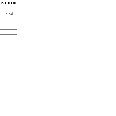
ne.com
r latest