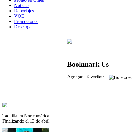
Pronto en Cines
Noticias
Reportajes
VOD
Promociones
Descargas
Bookmark Us
Agregar a favoritos:
Taquilla en Norteamérica.
Finalizando el 13 de abril