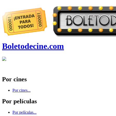
Boletodecine.com
Por cines
Por cines...
Por películas
Por películas...