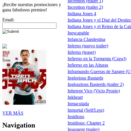
Inception (trailer 1)
¡Recibe nuestras promociones y
Inception (trailer 2)
gana fabulosos premios!
Indiana Jones 4
Email:
Indiana Jones y el Dial del Destin
Indiana Jones y el Reino de la Cala
Inescapable
Infancia Clandestina
Inferno (nuevo trailer)
Inferno (teaser)
Infierno en la Tormenta (Crawl)
Infierno en las Alturas
Inframundo Guerras de Sangre (
Inglorious Bastards
Inglourious Basterds (trailer 2)
Inherent Vice (Vicio Propio)
Inkheart
Inmaculada
Inmortal (Self/Less)
VER MÁS
Insidious
Insidious: Chapter 2
Navigation
Insurgent (trailer)