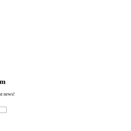
om
st news!