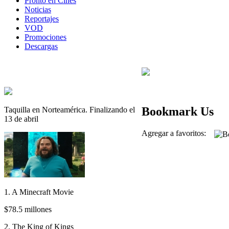
Pronto en Cines
Noticias
Reportajes
VOD
Promociones
Descargas
Bookmark Us
Taquilla en Norteamérica. Finalizando el
13 de abril
Agregar a favoritos:
1. A Minecraft Movie
$78.5 millones
2. The King of Kings