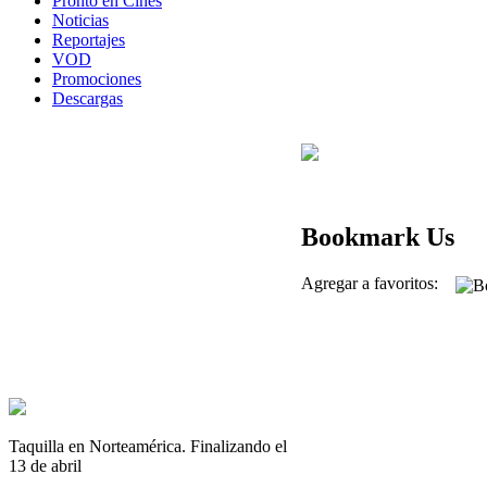
Pronto en Cines
Noticias
Reportajes
VOD
Promociones
Descargas
Bookmark Us
Agregar a favoritos:
Taquilla en Norteamérica. Finalizando el
13 de abril