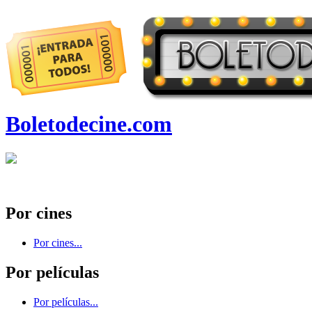
Boletodecine.com
Por cines
Por cines...
Por películas
Por películas...