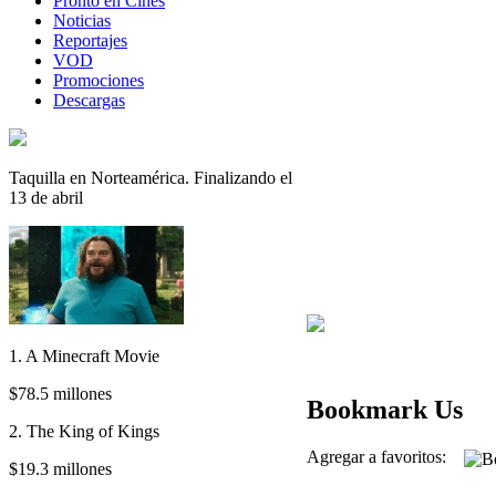
Pronto en Cines
Noticias
Reportajes
VOD
Promociones
Descargas
Taquilla en Norteamérica. Finalizando el
13 de abril
1. A Minecraft Movie
$78.5 millones
Bookmark Us
2. The King of Kings
Agregar a favoritos:
$19.3 millones