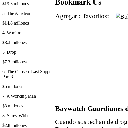
Bookmark Us
$19.3 millones
3. The Amateur
Agregar a favoritos:
$14.8 millones
4. Warfare
$8.3 millones
5. Drop
$7.3 millones
6. The Chosen: Last Supper
Part 3
$6 millones
7. A Working Man
$3 millones
Baywatch Guardianes d
8. Snow White
Cuando sospechan de drogas
$2.8 millones