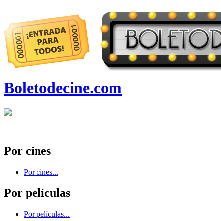
Boletodecine.com
Por cines
Por cines...
Por películas
Por películas...