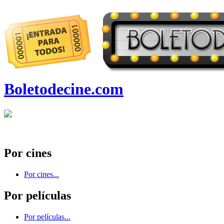
Boletodecine.com
Por cines
Por cines...
Por películas
Por películas...