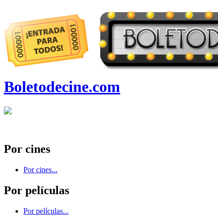
Boletodecine.com
Por cines
Por cines...
Por películas
Por películas...