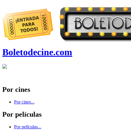
Boletodecine.com
Por cines
Por cines...
Por películas
Por películas...