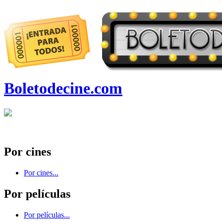
Boletodecine.com
Por cines
Por cines...
Por películas
Por películas...