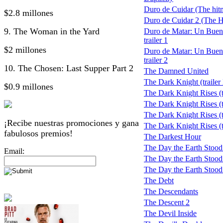
Duro de Cuidar (The hit
$2.8 millones
Duro de Cuidar 2 (The H
9. The Woman in the Yard
Duro de Matar: Un Buen
trailer 1
$2 millones
Duro de Matar: Un Buen
trailer 2
10. The Chosen: Last Supper Part 2
The Damned United
The Dark Knight (trailer
$0.9 millones
The Dark Knight Rises (t
The Dark Knight Rises (tr
The Dark Knight Rises (tr
¡Recibe nuestras promociones y gana
The Dark Knight Rises (tr
fabulosos premios!
The Darkest Hour
The Day the Earth Stood 
Email:
The Day the Earth Stood S
The Day the Earth Stood St
The Debt
The Descendants
The Descent 2
The Devil Inside