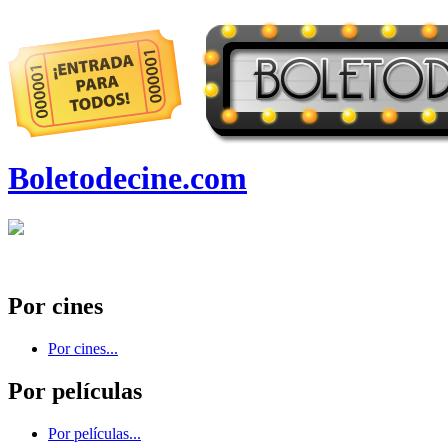
Boletodecine.com
Por cines
Por cines...
Por películas
Por películas...